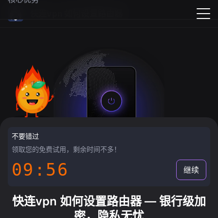
快连vpn 如何设置路由器
不要错过
领取您的免费试用，剩余时间不多！
09:55
继续
快连vpn 如何设置路由器 — 银行级加
密，隐私无忧