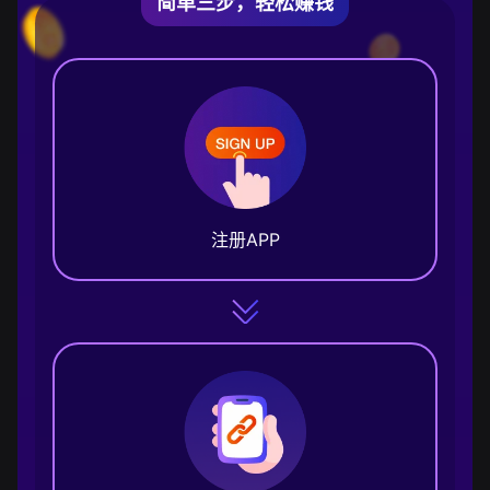
简单三步，轻松赚钱
注册APP