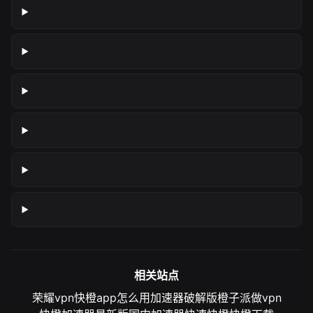
相关站点
荣耀vpn
快橙app怎么用
加速器破解版
橙子派做vpn